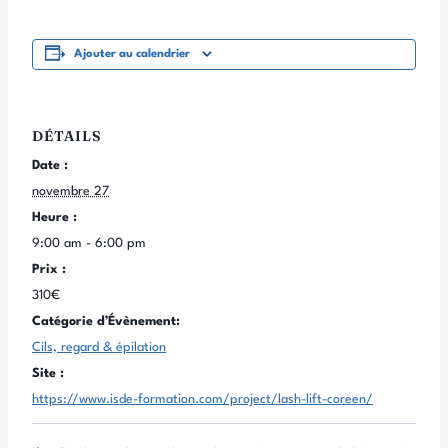
Ajouter au calendrier
DÉTAILS
Date :
novembre 27
Heure :
9:00 am - 6:00 pm
Prix :
310€
Catégorie d’Évènement:
Cils, regard & épilation
Site :
https://www.isde-formation.com/project/lash-lift-coreen/