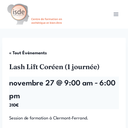
Aller
au
contenu
« Tout Évènements
Lash Lift Coréen (1 journée)
-
novembre 27 @ 9:00 am
6:00
pm
310€
Session de formation à Clermont-Ferrand.