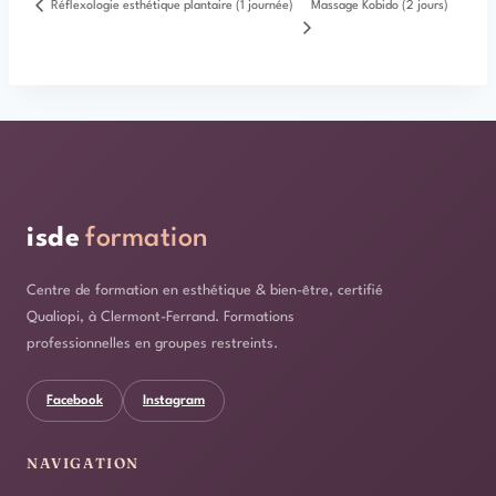
Réflexologie esthétique plantaire (1 journée)
Massage Kobido (2 jours)
isde
formation
Centre de formation en esthétique & bien-être, certifié
Qualiopi, à Clermont-Ferrand. Formations
professionnelles en groupes restreints.
Facebook
Instagram
NAVIGATION