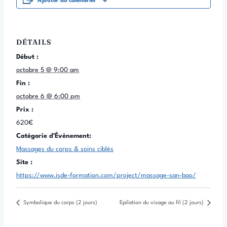
Ajouter au calendrier
DÉTAILS
Début :
octobre 5 @ 9:00 am
Fin :
octobre 6 @ 6:00 pm
Prix :
620€
Catégorie d’Évènement:
Massages du corps & soins ciblés
Site :
https://www.isde-formation.com/project/massage-san-bao/
Symbolique du corps (2 jours)
Epilation du visage au fil (2 jours)