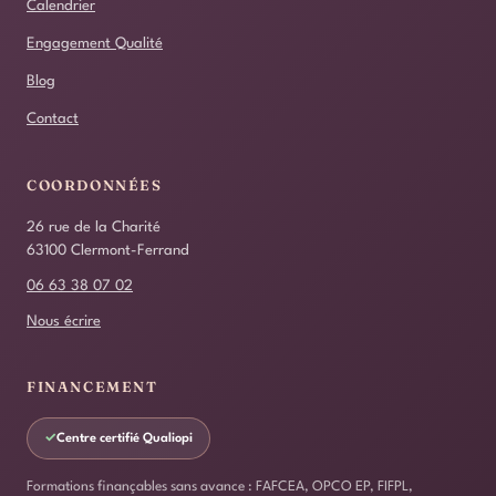
Calendrier
Engagement Qualité
Blog
Contact
COORDONNÉES
26 rue de la Charité
63100 Clermont-Ferrand
06 63 38 07 02
Nous écrire
FINANCEMENT
✓
Centre certifié Qualiopi
Formations finançables sans avance : FAFCEA, OPCO EP, FIFPL,