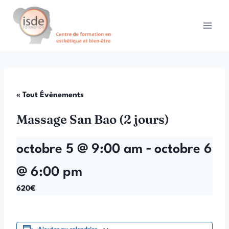
Aller
au
contenu
« Tout Évènements
Massage San Bao (2 jours)
-
octobre 5 @ 9:00 am
octobre 6
@ 6:00 pm
620€