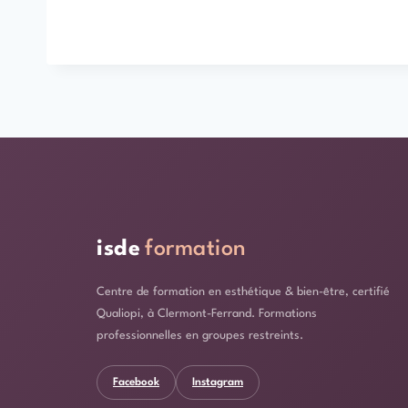
isde
formation
Centre de formation en esthétique & bien-être, certifié
Qualiopi, à Clermont-Ferrand. Formations
professionnelles en groupes restreints.
Facebook
Instagram