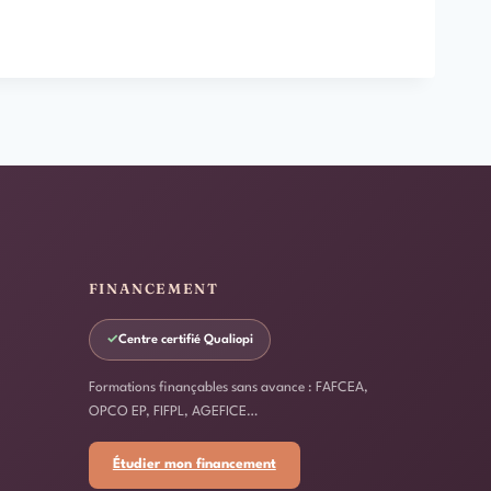
FINANCEMENT
✓
Centre certifié Qualiopi
Formations finançables sans avance : FAFCEA,
OPCO EP, FIFPL, AGEFICE…
Étudier mon financement