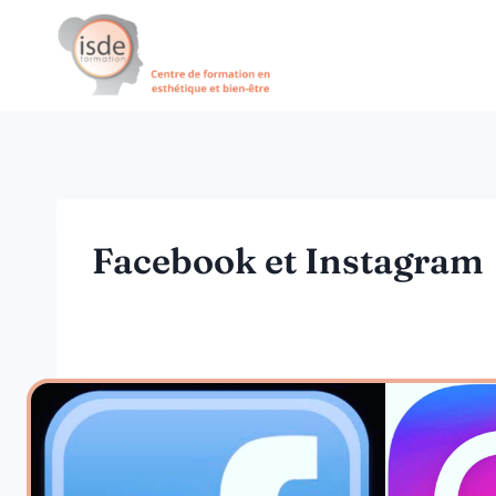
Aller
au
contenu
Facebook et Instagram