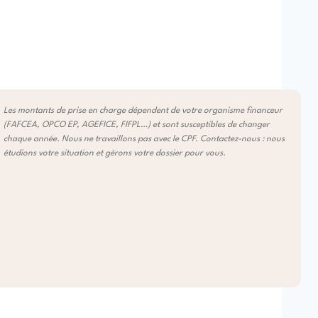
Les montants de prise en charge dépendent de votre organisme financeur
(FAFCEA, OPCO EP, AGEFICE, FIFPL…) et sont susceptibles de changer
chaque année. Nous ne travaillons pas avec le CPF. Contactez-nous : nous
étudions votre situation et gérons votre dossier pour vous.