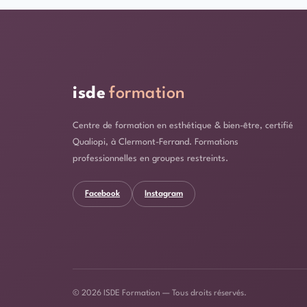
isde
formation
Centre de formation en esthétique & bien-être, certifié
Qualiopi, à Clermont-Ferrand. Formations
professionnelles en groupes restreints.
Facebook
Instagram
© 2026 ISDE Formation — Tous droits réservés.