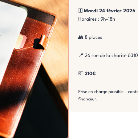
🗓️
Mardi 24 février 2026
Horaires : 9h–18h
👥 8 places
📍 26 rue de la charité 63
💶
310€
Prise en charge possible – con
financeur.