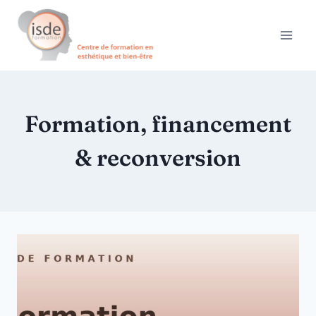
Aller
au
contenu
Formation, financement
& reconversion