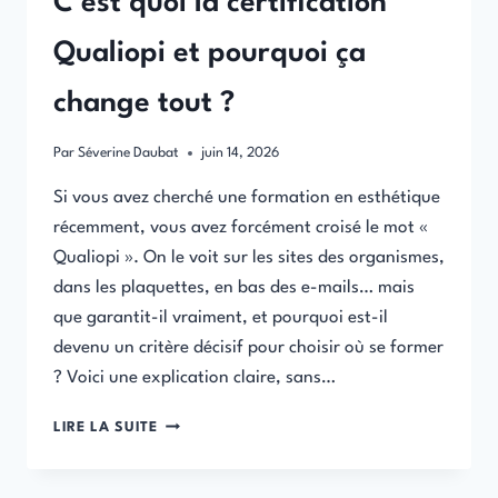
C’est quoi la certification
Qualiopi et pourquoi ça
change tout ?
Par
Séverine Daubat
juin 14, 2026
Si vous avez cherché une formation en esthétique
récemment, vous avez forcément croisé le mot «
Qualiopi ». On le voit sur les sites des organismes,
dans les plaquettes, en bas des e-mails… mais
que garantit-il vraiment, et pourquoi est-il
devenu un critère décisif pour choisir où se former
? Voici une explication claire, sans…
C’EST
LIRE LA SUITE
QUOI
LA
CERTIFICATION