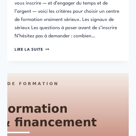
vous inscrire — et d’engager du temps et de
l’argent — voici les critères pour choisir un centre
de formation vraiment sérieux. Les signaux de
sérieux Les questions à poser avant de s’inscrire
N’hésitez pas à demander : combien…
COMMENT
LIRE LA SUITE
CHOISIR
UN
CENTRE
DE
FORMATION
SÉRIEUX
(SANS
SE
FAIRE
AVOIR)