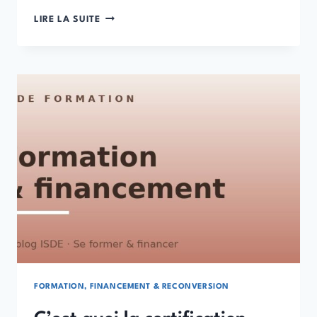
FAFCEA,
LIRE LA SUITE
OPCO
EP
:
COMMENT
FINANCER
SA
FORMATION
?
FORMATION, FINANCEMENT & RECONVERSION