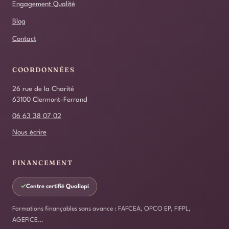
Engagement Qualité
Blog
Contact
COORDONNÉES
26 rue de la Charité
63100 Clermont-Ferrand
06 63 38 07 02
Nous écrire
FINANCEMENT
✓
Centre certifié Qualiopi
Formations finançables sans avance : FAFCEA, OPCO EP, FIFPL,
AGEFICE…